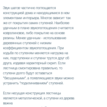
Звук шагов частично поглощается
конструкцией дома и находящимися в нем
элементами интерьера. Многое зависит так
же от покрытия самих ступеней. Наиболее
удачным в плане звукопоглощения считается
ковролиновое, либо покрытие на основе
резины. Менее удачным - использование
деревянных ступеней с низким
коэффициентом звукопоглощения. При
ходьбе по ступеням меняется нагрузка на
них, подступенки и ступени трутся друг об
друга, издавая характерный скрип. Если
лестница смонтирована правильно, то
ступени долго будут оставаться
"бесшумными", а появляющиеся звуки можно
устранить "подклиниванием" ступеней.
Если несущая конструкция лестницы
является металлической, а ступени из дерева
важна