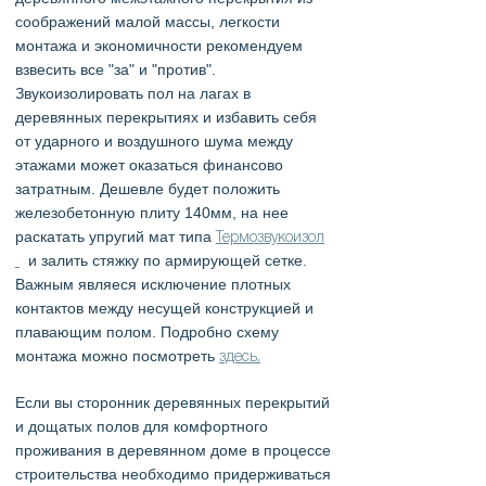
соображений малой массы, легкости
монтажа и экономичности рекомендуем
взвесить все "за" и "против".
Звукоизолировать пол на лагах в
деревянных перекрытиях и избавить себя
от ударного и воздушного шума между
этажами может оказаться финансово
затратным. Дешевле будет положить
железобетонную плиту 140мм, на нее
раскатать упругий мат типа
Термозвукоизол
и залить стяжку по армирующей сетке.
Важным являеся исключение плотных
контактов между несущей конструкцией и
плавающим полом. Подробно схему
монтажа можно посмотреть
здесь.
Если вы сторонник деревянных перекрытий
и дощатых полов для комфортного
проживания в деревянном доме в процессе
строительства необходимо придерживаться