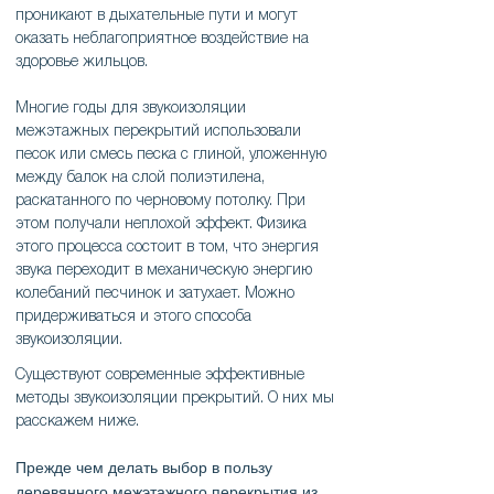
проникают в дыхательные пути и могут
оказать неблагоприятное воздействие на
здоровье жильцов.
Многие годы для звукоизоляции
межэтажных перекрытий использовали
песок или смесь песка с глиной, уложенную
между балок на слой полиэтилена,
раскатанного по черновому потолку. При
этом получали неплохой эффект. Физика
этого процесса состоит в том, что энергия
звука переходит в механическую энергию
колебаний песчинок и затухает. Можно
придерживаться и этого способа
звукоизоляции.
Существуют современные эффективные
методы звукоизоляции прекрытий. О них мы
расскажем ниже.
Прежде чем делать выбор в пользу
деревянного межэтажного перекрытия из