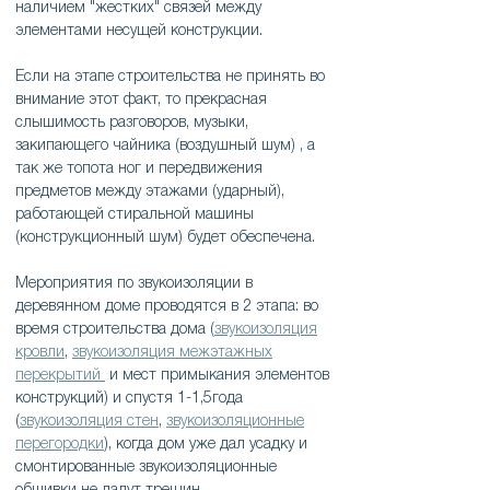
наличием "жестких" связей между
элементами несущей конструкции.
Если на этапе строительства не принять во
внимание этот факт, то прекрасная
слышимость разговоров, музыки,
закипающего чайника (воздушный шум) , а
так же топота ног и передвижения
предметов между этажами (ударный),
работающей стиральной машины
(конструкционный шум) будет обеспечена.
Мероприятия по звукоизоляции в
деревянном доме проводятся в 2 этапа: во
время строительства дома (
звукоизоляция
кровли
,
звукоизоляция межэтажных
перекрытий
и мест примыкания элементов
конструкций) и спустя 1-1,5года
(
звукоизоляция стен
,
звукоизоляционные
перегородки
), когда дом уже дал усадку и
смонтированные звукоизоляционные