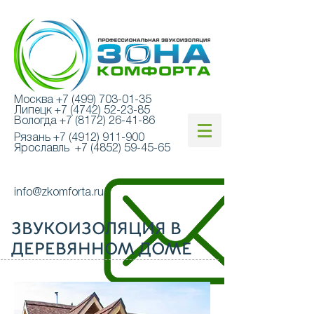
Москва
+7 (499) 703-01-35
Липецк
+7 (4742) 52-23-85
Вологда
+7 (8172) 26-41-86
Рязань
+7 (4912) 911-900
Ярославль
+7 (4852) 59-45-65
info@zkomforta.ru
ЗВУКОИЗОЛЯЦИЯ В
ДЕРЕВЯННОМ ДОМЕ