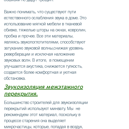
обшивки не дадут трещин.
Важно понимать, что существуют пути
естественного ослабления звука в доме. Это
использование мягкой мебели в тканевой
обивке, тяжелые шторы на окнах, ковролин,
пробка и прочее. Все эти материалы,
являясь звукопоглотителями, способствуют
затуханию звуковой волны,снижая уровень
реверберации и исключая наложение
звуковых волн. В итоге, в помещении
улучшается акустика, снижается гулкость,
создается более комфортная и уютная
обстановка.
Звукоизоляция межэтажного
перекрытия.
Большинство строителей для звукоизоляции
перекрытий используют минвату. Мы не
рекомендуем этот материал, поскольку в
процессе старения она выделяет
микрочастицы, которые, попадая в воздух,