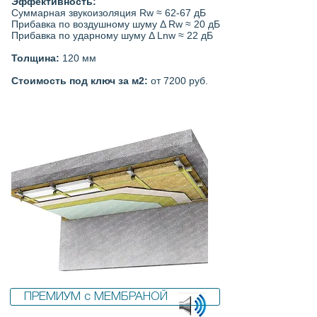
Эффективность:
Суммарная звукоизоляция Rw ≈ 62-67 дБ
Прибавка по воздушному шуму Δ Rw ≈ 20 дБ
Прибавка по ударному шуму Δ Lnw ≈ 22 дБ
Толщина:
120 мм
Стоимость под ключ за м2:
от 7200 руб.
ПРЕМИУМ с МЕМБРАНОЙ