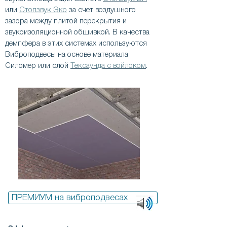
или
Стопзвук Эко
за счет воздушного
зазора между плитой перекрытия и
звукоизоляционной обшивкой. В качества
демпфера в этих системах используются
Виброподвесы на основе материала
Силомер или слой
Тексаунда с войлоком
.
ПРЕМИУМ на виброподвесах