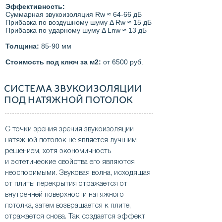
Эффективность:
Суммарная звукоизоляция Rw ≈ 64-66 дБ
Прибавка по воздушному шуму Δ Rw ≈ 15 дБ
Прибавка по ударному шуму Δ Lnw ≈ 13 дБ
Толщина:
85-90 мм
Стоимость под ключ за м2:
от 6500 руб.
СИСТЕМА ЗВУКОИЗОЛЯЦИИ
ПОД НАТЯЖНОЙ ПОТОЛОК
С точки зрения зрения звукоизоляции
натяжной потолок не является лучшим
решением, хотя экономичность
и эстетические свойства его являются
неоспоримыми. Звуковая волна, исходящая
от плиты перекрытия отражается от
внутренней поверхности натяжного
потолка, затем возвращается к плите,
отражается снова. Так создается эффект