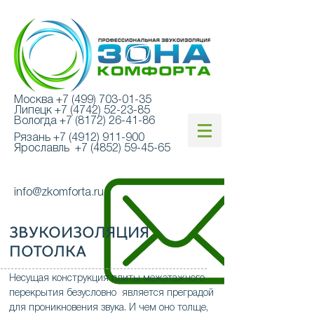
Москва
+7 (499) 703-01-35
Липецк
+7 (4742) 52-23-85
Вологда
+7 (8172) 26-41-86
Рязань
+7 (4912) 911-900
Ярославль
+7 (4852) 59-45-65
info@zkomforta.ru
ЗВУКОИЗОЛЯЦИЯ
ПОТОЛКА
Несущая конструкция плиты межэтажного
перекрытия безусловно является преградой
для проникновения звука. И чем оно толще,