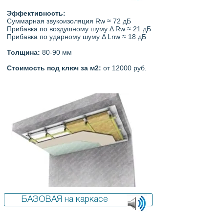
Эффективность:
Суммарная звукоизоляция Rw ≈ 72 дБ
Прибавка по воздушному шуму Δ Rw ≈ 21 дБ
Прибавка по ударному шуму Δ Lnw ≈ 18 дБ
Толщина:
80-90 мм
Стоимость под ключ за м2:
от 12000 руб.
БАЗОВАЯ на каркасе