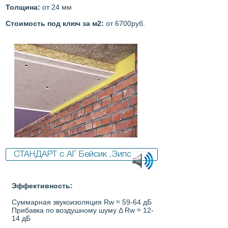
Толщина:
от 24 мм
Стоимость под ключ за м2:
от 6700руб.
СТАНДАРТ с АГ Бейсик ,Зипс
Эффективность:
Суммарная звукоизоляция Rw ≈ 59-64 дБ
Прибавка по воздушному шуму Δ Rw ≈ 12-
14 дБ