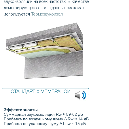
звукоизоляции на всех частотах. В качестве
демпфирующего слоя в данных системах
используется
Термозвукоизол
.
СТАНДАРТ с МЕМБРАНОЙ
Эффективность:
Суммарная звукоизоляция Rw ≈ 59-62 дБ
Прибавка по воздушному шуму Δ Rw ≈ 14 дБ
Прибавка по ударному шуму Δ Lnw ≈ 15 дБ