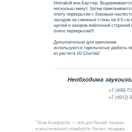
Homakoll или Баутгер. Выдерживаетс
несколько минут. Затем приклеиваетс
плиту перекрытия с боковым нахлест
заходом на смежные стены на 4-5 см 
щелей и зазоров войлочной стороной 
плите перекрытия!!!
Дополнительно для крепления
используются тарельчатые дюбель-г
из расчета 10-12шт/м2
Необходима звукоиз
+7 (499) 7
+7 (4912)
О НАС
"Зона Комфорта» — все для Вашей тишины
и акустического комфорта. Расчет, продажа,