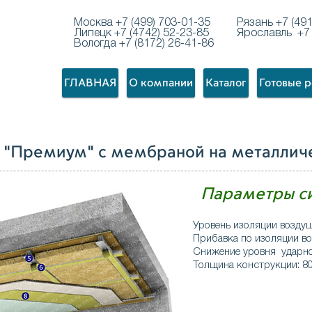
Москва +7 (499) 703-01-35
Рязань +7 (49
Липецк +7 (4742) 52-23-85
Ярославль +7 
Вологда +7 (8172) 26-41-86
ГЛАВНАЯ
О компании
Каталог
Готовые 
а "Премиум" с мембраной на металлич
Параметры с
Уровень изоляции возду
Прибавка по изоляции в
Снижение уровня ударно
Толщина конструкции: 8