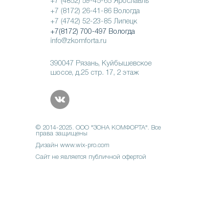
+7 (4852) 59-45-65 Ярославль
+7 (8172) 26-41-86
Вологда
+7 (4742) 52-23-85 Липецк
+7(8172) 700-497 Вологда
info@zkomforta.ru
390047 Рязань, Куйбышевское
шоссе, д.25 стр. 17, 2 этаж
© 2014-2025. ООО "ЗОНА КОМФОРТА". Все
права защищены
Дизайн
www.wix-pro.com
Сайт не является публичной офертой