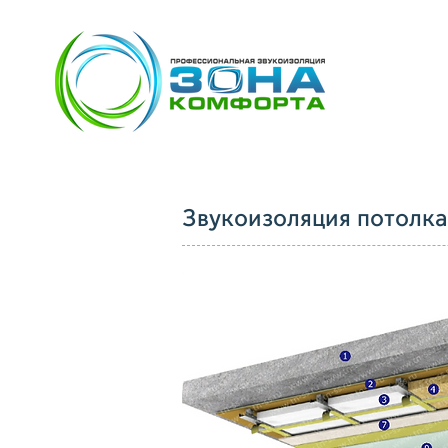
Звукоизоляция потолк