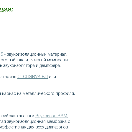
ции:
75
- звукоизоляционный материал,
кого войлока и тяжелой мембраны
ь звукоизолятора и демпфера.
материал
СТОПЗВУК БП
или
й каркас из металлического профиля.
ссийские аналоги
Звукоизол ВЭМ
,
лая звукоизоляционная мембрана с
ффективная для всех диапазонов