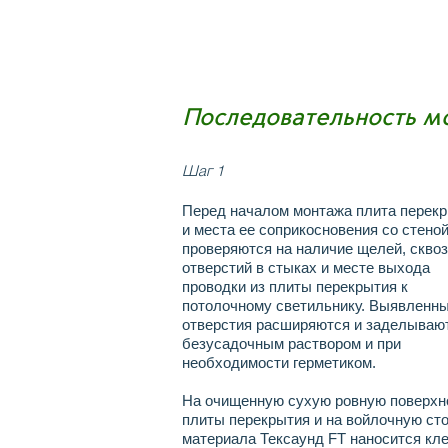
Последовательность м
Шаг 1
Перед началом монтажа плита перек
и места ее соприкосновения со стеной
проверяются на наличие щелей, скво
отверстий в стыках и месте выхода
проводки из плиты перекрытия к
потолочному светильнику. Выявленн
отверстия расширяются и заделываю
безусадочным раствором и при
необходимости герметиком.
На очищенную сухую ровную поверхн
плиты перекрытия и на войлочную ст
материала Тексаунд FT наносится кл