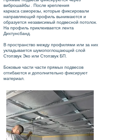
виброшайбы . После крепления
каркаса саморезы, которые фиксировали
направляющий профиль вынимаются и
образуется независимый подвесной потолок.
На профиль приклеивается лента
Дихтунсбанд.
В пространство между профилями или за них
укладывается шумопоглощающий слой
Стопзвук Эко или Стопзвук БП.
Боковые части части прямых подвесов
отгибаются и дополнительно фиксируют
материал.