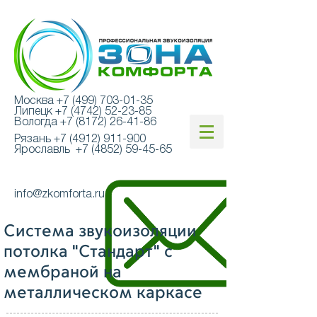
Москва
+7 (499) 703-01-35
Липецк
+7 (4742) 52-23-85
Вологда
+7 (8172) 26-41-86
Рязань
+7 (4912) 911-900
Ярославль
+7 (4852) 59-45-65
info@zkomforta.ru
Система звукоизоляции
потолка "Стандарт" с
мембраной на
металлическом каркасе