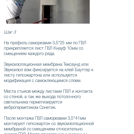
Шаг 3
На профиль саморезами 3,5*25 мм по ГВЛ
прикрепляется лист ГВЛ Кнауф 10мм со
смещением каждого ряда.
Звукоизоляционная мембрана Тексаунд или
Звукоизол вэм фиксируется на клей Баутгер к
листу гипсокартона или используется
модификация с самоклеющимся слоем.
Места стыков между листами ГВЛ и контакта
со стеной, а так же выхода потолочного
светильника герметизируется
виброгерметиком Сонетик.
После монтажа ГВЛ саморезами 3,5*41мм
монтируют гипсокартон со звукоизоляционной
мембраной со смещением относительно