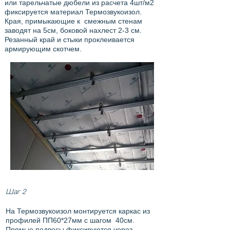
или тарельчатые дюбели из расчета 4шт/м2
фиксируется материал Термозвукоизол.
Края, примыкающие к смежным стенам
заводят на 5см, боковой нахлест 2-3 см.
Резанный край и стыки проклеивается
армирующим скотчем.
Шаг 2
На Термозвукоизол монтируется каркас из
профилей ПП60*27мм с шагом 40см.
Прямые подвесы фиксируются через