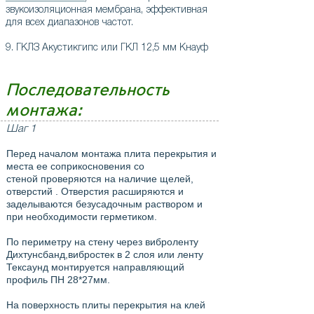
звукоизоляционная мембрана, эффективная
для всех диапазонов частот.
9. ГКЛЗ Акустикгипс или ГКЛ 12,5 мм Кнауф
Последовательность
монтажа:
Шаг 1
Перед началом монтажа плита перекрытия и
места ее соприкосновения со
стеной проверяются на наличие щелей,
отверстий . Отверстия расширяются и
заделываются безусадочным раствором и
при необходимости герметиком.
По периметру на стену через виброленту
Дихтунсбанд,вибростек в 2 слоя или ленту
Тексаунд монтируется направляющий
профиль ПН 28*27мм.
На поверхность плиты перекрытия на клей