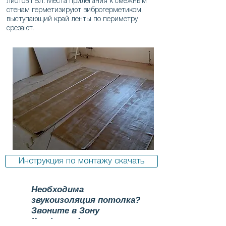
листов ГВЛ. Места прилегания к смежным
стенам герметизируют виброгерметиком,
выступающий край ленты по периметру
срезают.
Инструкция по монтажу скачать
Необходима
звукоизоляция потолка?
Звоните в Зону
Комфорта!