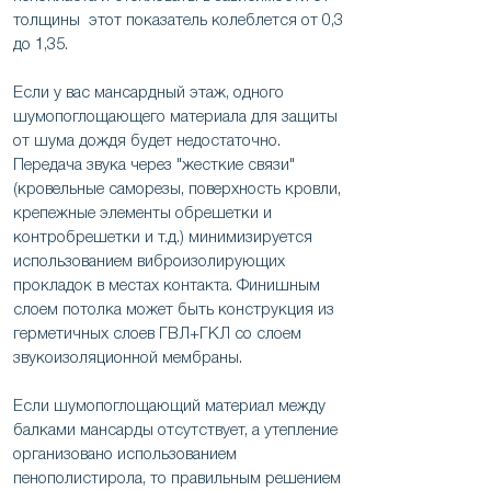
толщины этот показатель колеблется от 0,3
до 1,35.
Если у вас мансардный этаж, одного
шумопоглощающего материала для защиты
от шума дождя будет недостаточно.
Передача звука через "жесткие связи"
(кровельные саморезы, поверхность кровли,
крепежные элементы обрешетки и
контробрешетки и т.д.) минимизируется
использованием виброизолирующих
прокладок в местах контакта. Финишным
слоем потолка может быть конструкция из
герметичных слоев ГВЛ+ГКЛ со слоем
звукоизоляционной мембраны.
Если шумопоглощающий материал между
балками мансарды отсутствует, а утепление
организовано использованием
пенополистирола, то правильным решением