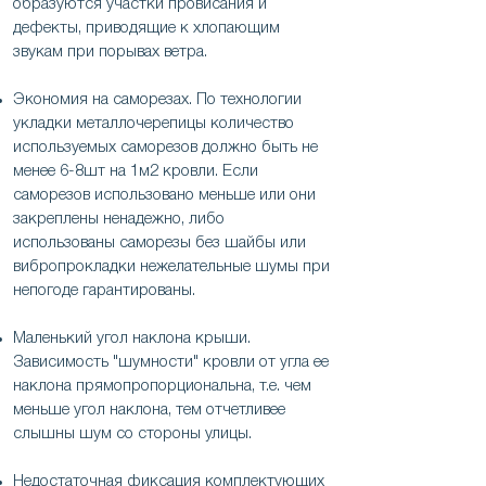
образуются участки провисания и
дефекты, приводящие к хлопающим
звукам при порывах ветра.
Экономия на саморезах. По технологии
укладки металлочерепицы количество
используемых саморезов должно быть не
менее 6-8шт на 1м2 кровли. Если
саморезов использовано меньше или они
закреплены ненадежно, либо
использованы саморезы без шайбы или
вибропрокладки нежелательные шумы при
непогоде гарантированы.
Маленький угол наклона крыши.
Зависимость "шумности" кровли от угла ее
наклона прямопропорциональна, т.е. чем
меньше угол наклона, тем отчетливее
слышны шум со стороны улицы.
Недостаточная фиксация комплектующих