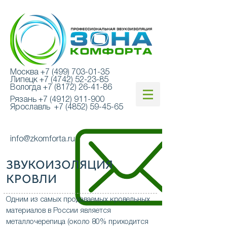
Москва
+7 (499) 703-01-35
Липецк
+7 (4742) 52-23-85
Вологда
+7 (8172) 26-41-86
Рязань
+7 (4912) 911-900
Ярославль
+7 (4852) 59-45-65
info@zkomforta.ru
ЗВУКОИЗОЛЯЦИЯ
КРОВЛИ
Одним из самых продаваемых кровельных
материалов в России является
металлочерепица (около 80% приходится