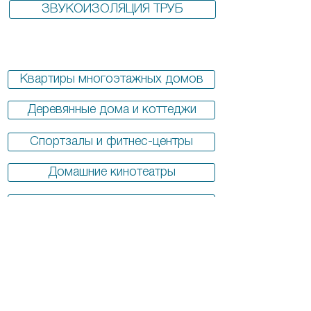
ЗВУКОИЗОЛЯЦИЯ ТРУБ
Квартиры многоэтажных домов
Деревянные дома и коттеджи
Спортзалы и фитнес-центры
Домашние кинотеатры
Гостиницы и отели
Студии звукозаписи
Производственные помещения
О НАС