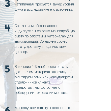
3
нетипичная, требуется замер уровня
шума и исследование его источника.
4
Составляем обоснованное
индивидуальное решение, подробную
смету по работам и материалам для
звукоизоляции. Согласуем сроки,
оплату, доставку и подписываем
договор.
5
В течение 1-3 дней после оплаты
доставляем материал заказчику.
Монтируем сами или консультируем
отделочников клиента.
Предоставляем фотоотчет о
соблюдении технологии монтажа.
6
Мы получаем оплату выполненных