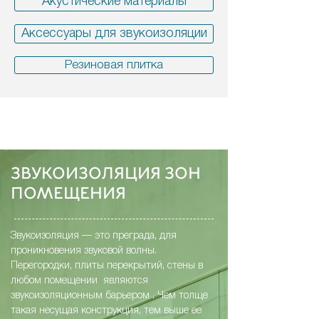
Акустические материалы
Аксессуары для звукоизоляции
Резиновая плитка
ЗВУКОИЗОЛЯЦИЯ ЗОН
ПОМЕЩЕНИЯ
Звукоизоляция — это преграда, для
проникновения звуковой волны.
Перегородки, плиты перекрытий, стены в
любом помещении являются
звукоизоляционным барьером . Чем толще
такая несущая конструкция, тем выше ее