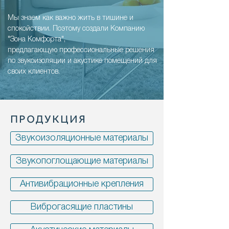
Мы знаем как важно жить в тишине и
спокойствии. Поэтому создали Компанию
"Зона Комфорта",
предлагающую профессиональные решения
по звукоизоляции и акустике помещений для
своих клиентов.
ПРОДУКЦИЯ
Звукоизоляционные материалы
Звукопоглощающие материалы
Антивибрационные крепления
Виброгасящие пластины